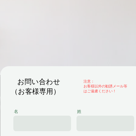
お問い合わせ
​注意：
お客様以外の勧誘メール等
（お客様専用）
はご遠慮ください！
名
姓