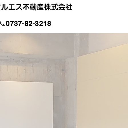
​マルエス不動産株式会社
📞
0737-82-3218