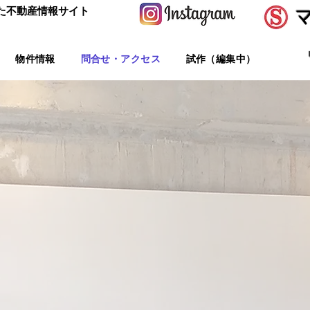
た不動産情報サイト
た不動産情報サイト
物件情報
問合せ・アクセス
試作（編集中）