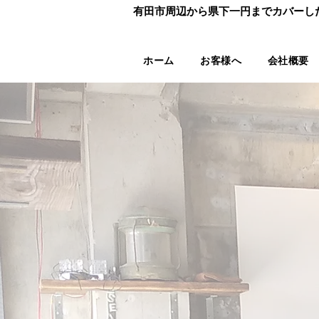
有田市周辺から県下一円までカバーし
有田市周辺から県下一円までカバーし
ホーム
お客様へ
会社概要